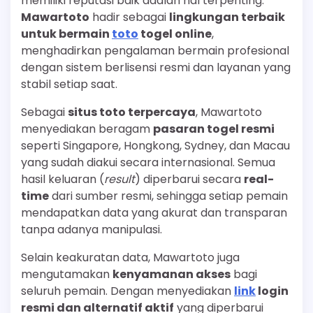
memiliki reputasi baik adalah hal terpenting.
Mawartoto
hadir sebagai
lingkungan terbaik
untuk bermain
toto
togel online
,
menghadirkan pengalaman bermain profesional
dengan sistem berlisensi resmi dan layanan yang
stabil setiap saat.
Sebagai
situs toto terpercaya
, Mawartoto
menyediakan beragam
pasaran togel resmi
seperti Singapore, Hongkong, Sydney, dan Macau
yang sudah diakui secara internasional. Semua
hasil keluaran (
result
) diperbarui secara
real-
time
dari sumber resmi, sehingga setiap pemain
mendapatkan data yang akurat dan transparan
tanpa adanya manipulasi.
Selain keakuratan data, Mawartoto juga
mengutamakan
kenyamanan akses
bagi
seluruh pemain. Dengan menyediakan
link
login
resmi dan alternatif aktif
yang diperbarui