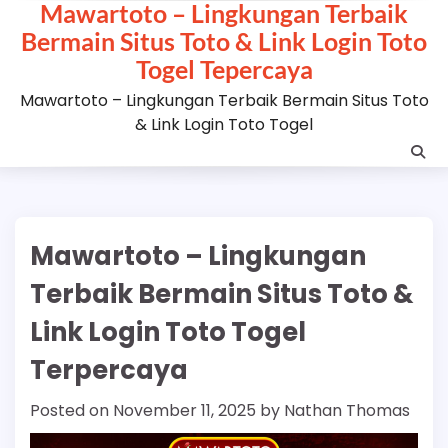
Mawartoto – Lingkungan Terbaik
Skip
to
Bermain Situs Toto & Link Login Toto
content
Togel Tepercaya
Mawartoto – Lingkungan Terbaik Bermain Situs Toto
& Link Login Toto Togel
Mawartoto – Lingkungan
Terbaik Bermain Situs Toto &
Link Login Toto Togel
Terpercaya
Posted on
November 11, 2025
by
Nathan Thomas